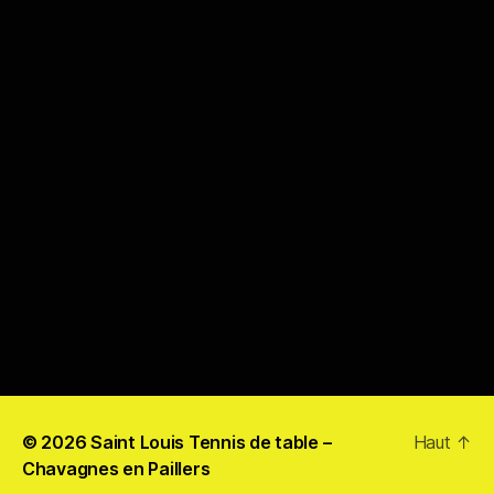
© 2026
Saint Louis Tennis de table –
Haut
↑
Chavagnes en Paillers